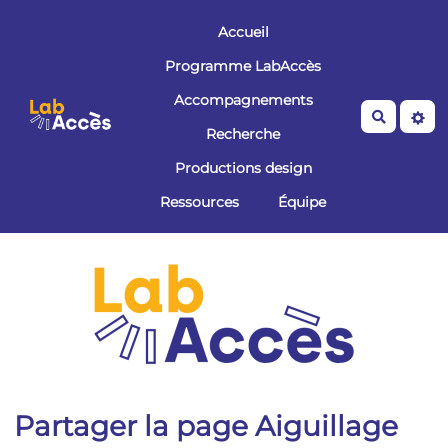
Aller au contenu principal
Accueil
Programme LabAccès
Accompagnements
Recherche
Recherche
Productions design
Ressources
Équipe
Partager la page Aiguillage