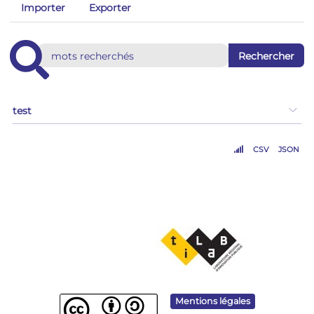
Importer
Exporter
test
CSV
JSON
Mentions légales