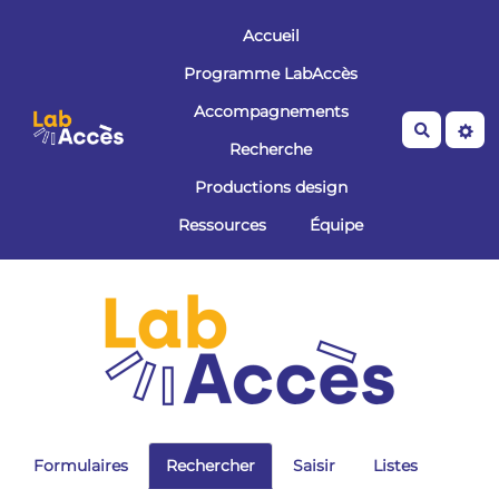
Aller au contenu principal
Accueil
Programme LabAccès
Accompagnements
Recherche
Recherche
Productions design
Ressources
Équipe
Formulaires
Rechercher
Saisir
Listes