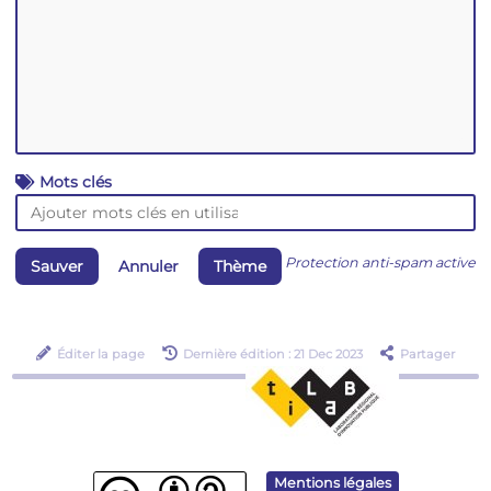
Mots clés
Protection anti-spam active
Sauver
Annuler
Thème
Éditer la page
Dernière édition : 21 Dec 2023
Partager
Mentions légales