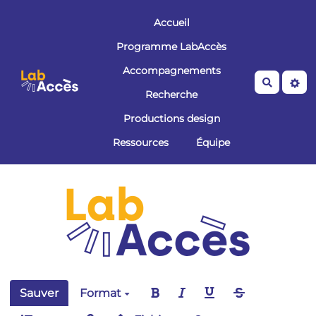
Aller au contenu principal
Accueil
Programme LabAccès
Accompagnements
Recherche
Recherche
Productions design
Ressources
Équipe
Sauver
Format