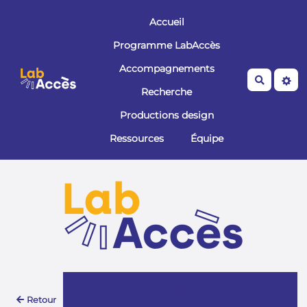
Aller au contenu principal
Accueil
Programme LabAccès
Accompagnements
Recherche
Recherche
Productions design
Ressources
Équipe
Historique de la
Retour