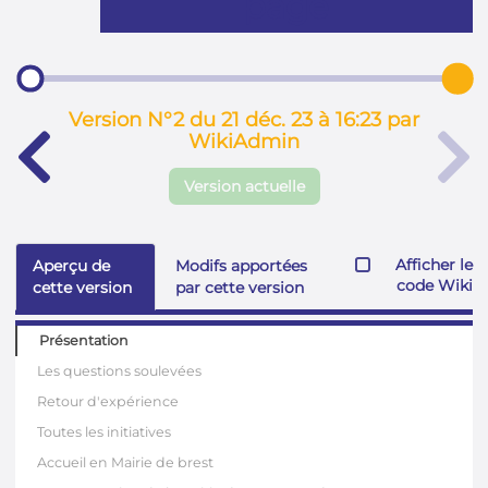
page
Version N°2 du 21 déc. 23 à 16:23 par
WikiAdmin
Version actuelle
Afficher le
Aperçu de
Modifs apportées
code Wiki
cette version
par cette version