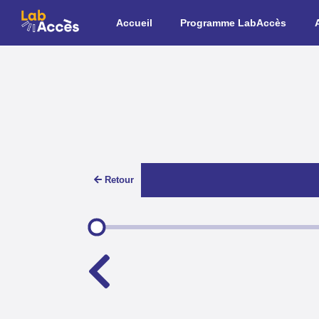
Aller au contenu principal
Accueil
Programme LabAccès
Retour