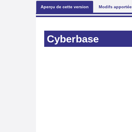
Aperçu de cette version
Modifs apportées
Cyberbase