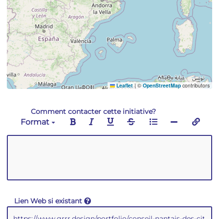
Leaflet
|
©
OpenStreetMap
contributors
Comment contacter cette initiative?
Format
Lien Web si existant