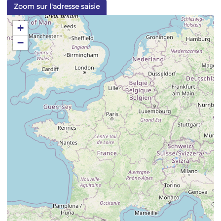
Zoom sur l'adresse saisie
+
−