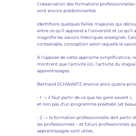
L’observation des formations professionnelles e
sont encore prédominantes.
Identifions quelques failles majeures qui découle
entre ce qu’il apprend à l’université et ce qu’il
magnifie les savoirs théoriques enseignés. Cela
contestable, conception selon laquelle le savoi
À l’opposé de cette approche simplificatrice,
montrent que l’activité (ici, l’activité du stagi
apprentissages.
Bertrand SCHWARTZ énonce alors quatre princip
- 1 : « il faut partir de ce que les gens savent »,
et non pas d’un programme préétabli (et beauc
- 2 : « la formation professionnelle doit partir du
les professionnels – et futurs professionnels q
apprentissages sont utiles,