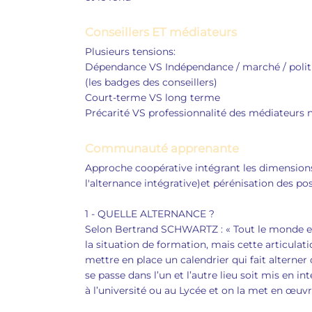
Conseillers ET médiateurs
Plusieurs tensions:
Dépendance VS Indépendance / marché / polit
(les badges des conseillers)
Court-terme VS long terme
Précarité VS professionnalité des médiateurs
Communauté apprenante
Approche coopérative intégrant les dimensions 
l'alternance intégrative)et pérénisation des po
1 - QUELLE ALTERNANCE ?
Selon Bertrand SCHWARTZ : « Tout le monde est 
la situation de formation, mais cette articulati
mettre en place un calendrier qui fait alterner
se passe dans l’un et l’autre lieu soit mis en 
à l’université ou au Lycée et on la met en œuvre