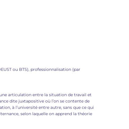
DEUST ou BTS), professionnalisation (par
 articulation entre la situation de travail et
nance dite juxtapositive où l’on se contente de
ion, à l’université entre autre, sans que ce qui
alternance, selon laquelle on apprend la théorie