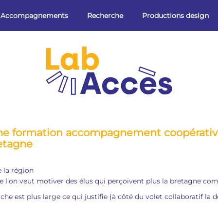
Accompagnements
Recherche
Productions design
ne formation accompagnement coopérative 
etagne
 la région
que l'on veut motiver des élus qui perçoivent plus la bretagne c
he est plus large ce qui justifie )à côté du volet collaboratif 