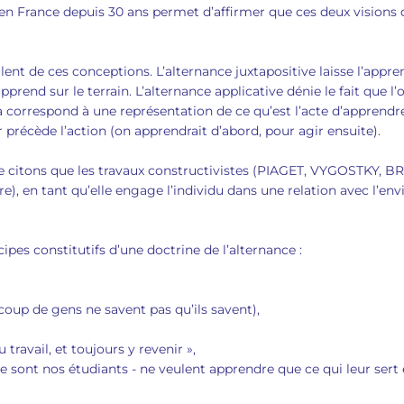
n France depuis 30 ans permet d’affirmer que ces deux visions de 
nt de ces conceptions. L’alternance juxtapositive laisse l’apprenan
 apprend sur le terrain. L’alternance applicative dénie le fait que l
 correspond à une représentation de ce qu’est l’acte d’apprendre 
r précède l’action (on apprendrait d’abord, pour agir ensuite).
 ne citons que les travaux constructivistes (PIAGET, VYGOSTKY
aire), en tant qu’elle engage l’individu dans une relation avec l’e
es constitutifs d’une doctrine de l’alternance :
oup de gens ne savent pas qu’ils savent),
 travail, et toujours y revenir »,
ue sont nos étudiants - ne veulent apprendre que ce qui leur sert 