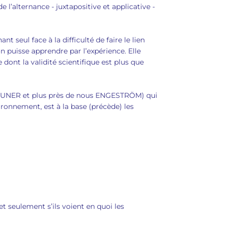
l’alternance - juxtapositive et applicative -
t seul face à la difficulté de faire le lien
’on puisse apprendre par l’expérience. Elle
dont la validité scientifique est plus que
, BRUNER et plus près de nous ENGESTRÖM) qui
nvironnement, est à la base (précède) les
et seulement s’ils voient en quoi les