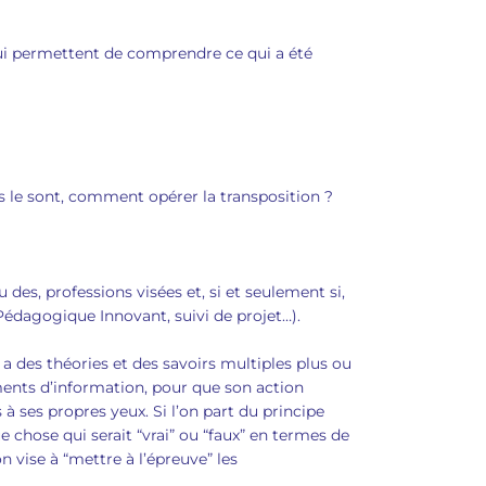
 qui permettent de comprendre ce qui a été
ls le sont, comment opérer la transposition ?
u des, professions visées et, si et seulement si,
 Pédagogique Innovant, suivi de projet…).
 a des théories et des savoirs multiples plus ou
ments d’information, pour que son action
 à ses propres yeux. Si l’on part du principe
chose qui serait “vrai” ou “faux” en termes de
 vise à “mettre à l’épreuve” les