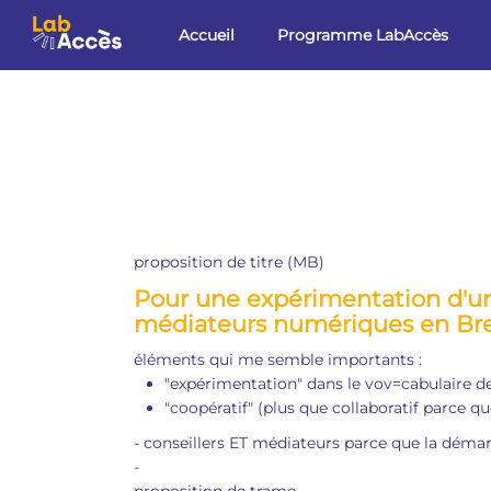
Aller au contenu principal
Accueil
Programme LabAccès
proposition de titre (MB)
Pour une expérimentation d'u
médiateurs numériques en Br
éléments qui me semble importants :
"expérimentation" dans le vov=cabulaire de
"coopératif" (plus que collaboratif parce 
- conseillers ET médiateurs parce que la démarc
-