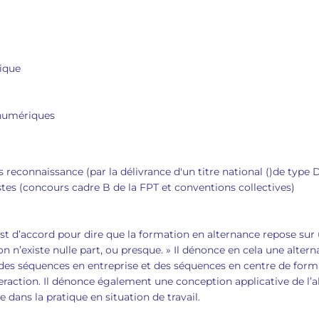
ique
 numériques
reconnaissance (par la délivrance d'un titre national ()de type 
stes (concours cadre B de la FPT et conventions collectives)
d’accord pour dire que la formation en alternance repose sur une
on n’existe nulle part, ou presque. » Il dénonce en cela une alter
 des séquences en entreprise et des séquences en centre de format
interaction. Il dénonce également une conception applicative de l’
 dans la pratique en situation de travail.