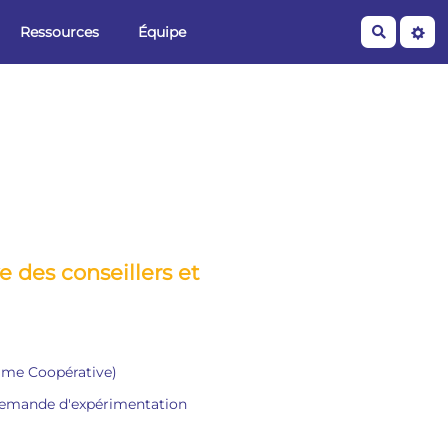
Ressources
Équipe
Recherche
des conseillers et
omme Coopérative)
la demande d'expérimentation