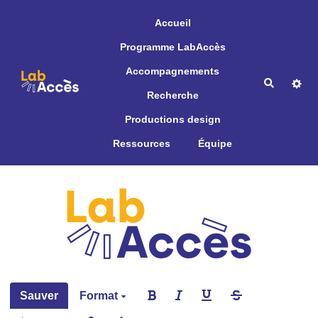
Aller au contenu principal
Accueil
Programme LabAccès
Accompagnements
Recherche
Recherche
Productions design
Ressources
Équipe
Sauver
Format