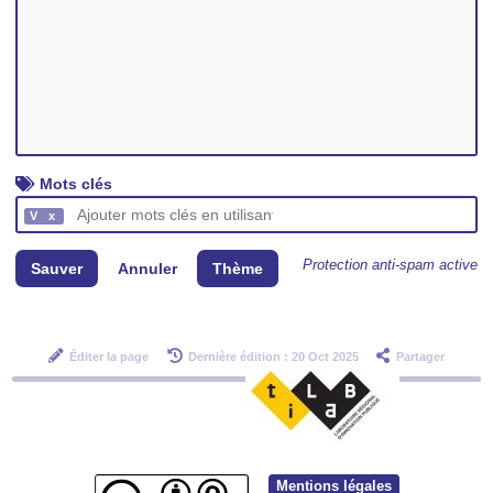
Mots clés
V
Protection anti-spam active
Sauver
Annuler
Thème
Éditer la page
Dernière édition : 20 Oct 2025
Partager
Mentions légales