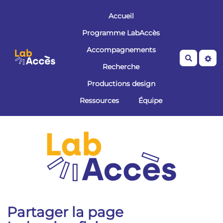
Aller au contenu principal
Accueil
Programme LabAccès
Accompagnements
Recherche
Recherche
Productions design
Ressources
Équipe
Partager la page