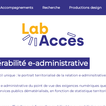
Accompagnements
Recherche
Productions design
rabilité e-administrative
ique : le portrait territorialisé de la relation e-adminsitrative,
n e-administrative du point de vue des exigences numériques que 
ervices publics dématérialisés, en fonction de statistique territori