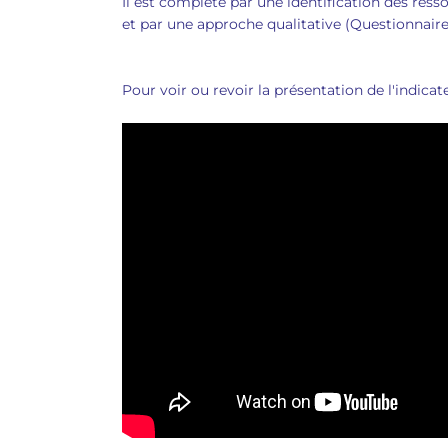
Il est complété par une identification des resso
et par une approche qualitative (Questionnaire
Pour voir ou revoir la présentation de l'indicate