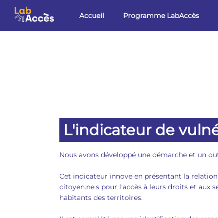
Aller au contenu principal
Accueil
Programme LabAccès
L'indicateur de vulné
Nous avons développé une démarche et un outil un
Cet indicateur innove en présentant la relatio
citoyen.ne.s pour l'accès à leurs droits et aux s
habitants des territoires.