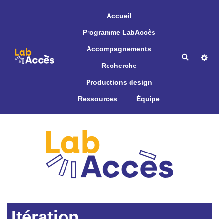
Aller au contenu principal
Accueil
Programme LabAccès
Accompagnements
Recherche
Recherche
Productions design
Ressources
Équipe
Itération