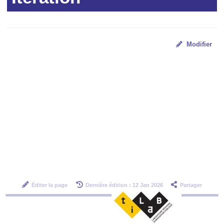
Modifier
Éditer la page
Dernière édition : 12 Jan 2026
Partager