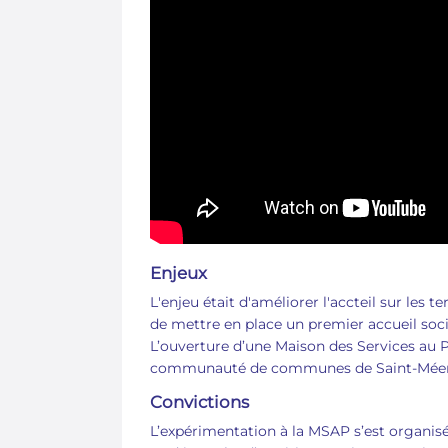
Enjeux
L'enjeu était d'améliorer l'accteil sur les t
de mettre en place un premier accueil soci
L’ouverture d’une Maison des Services au 
communauté de communes de Saint-Mée
Convictions
L’expérimentation à la MSAP s’est organisée 