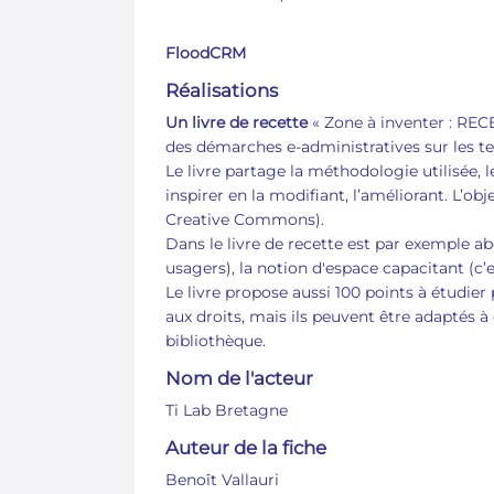
FloodCRM
Réalisations
Un livre de recette
« Zone à inventer : RE
des démarches e-administratives sur les ter
Le livre partage la méthodologie utilisée, les
inspirer en la modifiant, l’améliorant. L’obj
Creative Commons).
Dans le livre de recette est par exemple a
usagers), la notion d'espace capacitant (c’e
Le livre propose aussi 100 points à étudier 
aux droits, mais ils peuvent être adaptés à d
bibliothèque.
Nom de l'acteur
Ti Lab Bretagne
Auteur de la fiche
Benoît Vallauri