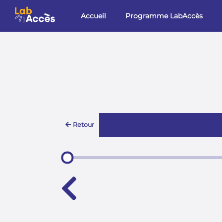
Aller au contenu principal
Accueil
Programme LabAccès
Retour