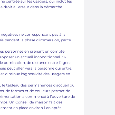
 centrée sur les usagers, qui inclut les
e droit à l'erreur dans la démarche
s négatives ne correspondant pas à la
trés pendant la phase d'immersion, parce
 les personnes en prenant en compte
proposer un accueil inconditionnel ? »
 de domination, de distance entre l’agent
ais peut aller vers la personne qui entre.
 et diminue l'agressivité des usagers en
is, le tableau des permanences d'accueil du
ons, de formes et de couleurs permet de
périmentation a commencé à l'ouverture de
emps. Un Conseil de maison fait des
cement en place environ 1 an après