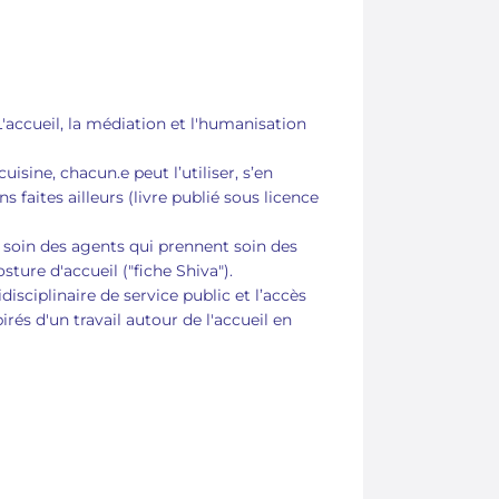
cueil, la médiation et l'humanisation
uisine, chacun.e peut l’utiliser, s’en
s faites ailleurs (livre publié sous licence
e soin des agents qui prennent soin des
sture d'accueil ("fiche Shiva").
disciplinaire de service public et l’accès
irés d'un travail autour de l'accueil en