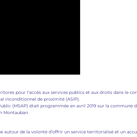
erritores pour l'accès aux services publics et aux droits dans le co
al inconditionnel de proximité (ASIP).
Public (MSAP) était programmée en avril 2019 sur la commune de
n Montauban.
autour de la volonté d’offrir un service territorialisé et un accu