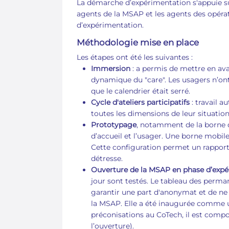
La démarche d’expérimentation s'appuie sur
agents de la MSAP et les agents des opérat
d’expérimentation.
Méthodologie mise en place
Les étapes ont été les suivantes :
Immersion
: a permis de mettre en ava
dynamique du "care". Les usagers n’ont
que le calendrier était serré.
Cycle d'ateliers participatifs
: travail 
toutes les dimensions de leur situation
Prototypage
, notamment de la borne d'
d’accueil et l’usager. Une borne mobile
Cette configuration permet un rapport 
détresse.
Ouverture de la MSAP en phase d’expé
jour sont testés. Le tableau des perm
garantir une part d'anonymat et de ne
la MSAP. Elle a été inaugurée comme un
préconisations au CoTech, il est compo
l’ouverture).