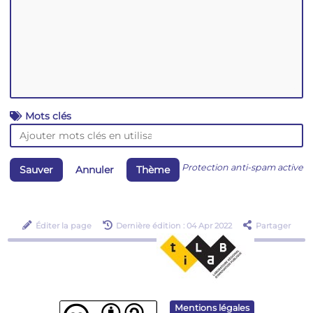
Mots clés
Protection anti-spam active
Sauver
Annuler
Thème
Éditer la page
Dernière édition : 04 Apr 2022
Partager
Mentions légales