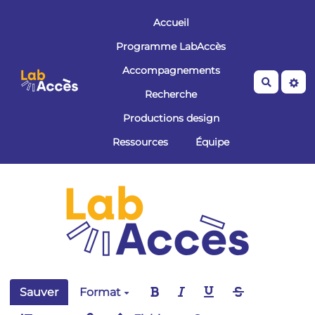
Aller au contenu principal
Accueil
Programme LabAccès
Accompagnements
Recherche
Recherche
Productions design
Ressources
Équipe
Sauver
Format