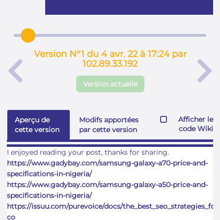
page
Version N°1 du 4 avr. 22 à 17:24 par
102.89.33.192
Version actuelle
Afficher le
Aperçu de
Modifs apportées
code Wiki
cette version
par cette version