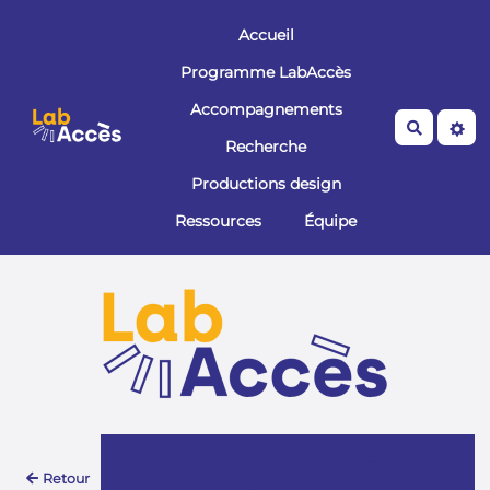
Aller au contenu principal
Accueil
Programme LabAccès
Accompagnements
Recherche
Recherche
Productions design
Ressources
Équipe
Historique de la
Retour