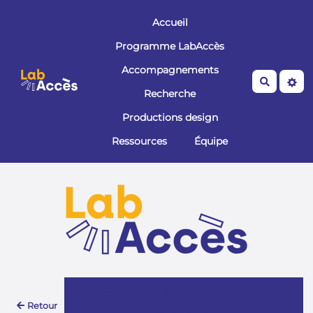
Aller au contenu principal
Accueil
Programme LabAccès
Accompagnements
Recherche
Recherche
Productions design
Ressources
Équipe
Historique de la
Retour