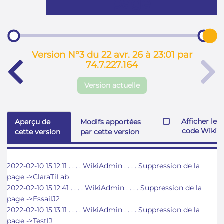
page
Version N°3 du 22 avr. 26 à 23:01 par
74.7.227.164
Version actuelle
Afficher le
Aperçu de
Modifs apportées
code Wiki
cette version
par cette version