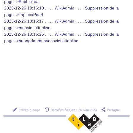
page ->BubbleTea
2023-12-26 13:16:10 . . . . WikiAdmin . . . . Suppression de la
page ->TapiocaPearl
2023-12-26 13:16:17 . . . . WikiAdmin . . . . Suppression de la
page ->muavietlottonline
2023-12-26 13:16:25 . . . . WikiAdmin . . . . Suppression de la
page ->huongdanmuavesovietlottonline
Éditer la page
Dernière édition : 26 Dec 2023
Partager