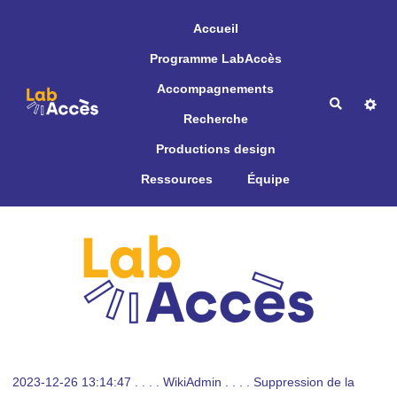
Aller au contenu principal
Accueil
Programme LabAccès
Accompagnements
Recherche
Recherche
Productions design
Ressources
Équipe
2023-12-26 13:14:47 . . . . WikiAdmin . . . . Suppression de la