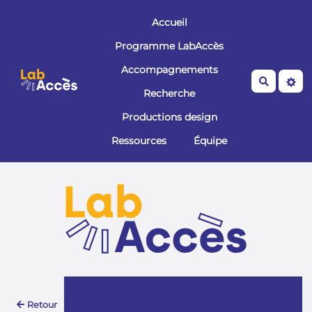
Aller au contenu principal
Accueil
Programme LabAccès
Accompagnements
Recherche
Recherche
Productions design
Ressources
Équipe
Historique de la
Retour