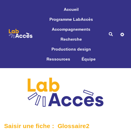
Aller au contenu principal
Accueil
Programme LabAccès
Accompagnements
Recherche
Recherche
Productions design
Ressources
Équipe
Saisir une fiche : Glossaire2