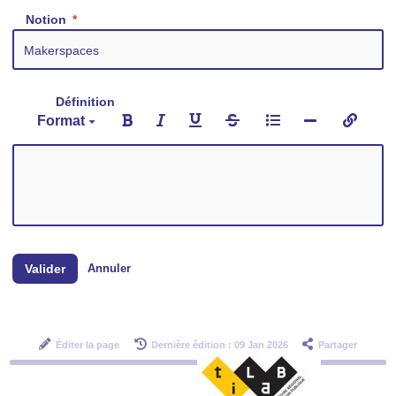
Notion
Définition
Format
Valider
Annuler
Éditer la page
Dernière édition : 09 Jan 2026
Partager