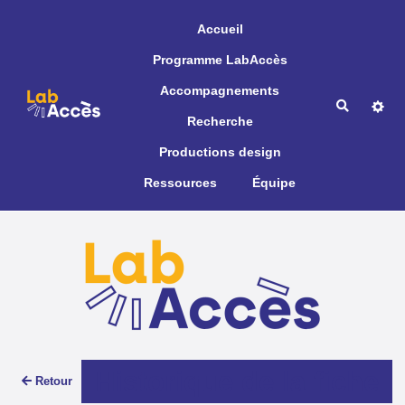
Aller au contenu principal
Accueil
Programme LabAccès
Accompagnements
Recherche
Recherche
Productions design
Ressources
Équipe
Historique de la fiche
Retour