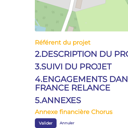
Référent du projet
2.DESCRIPTION DU PR
3.SUIVI DU PROJET
4.ENGAGEMENTS DANS
FRANCE RELANCE
5.ANNEXES
Annexe financière Chorus
Valider
Annuler