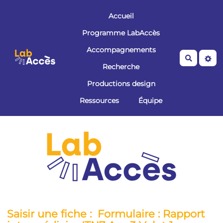
Aller au contenu principal
Accueil
Programme LabAccès
Accompagnements
Recherche
Recherche
Productions design
Ressources
Équipe
Saisir une fiche : Formulaire : Rapport