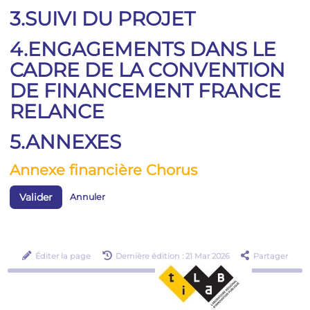
3.SUIVI DU PROJET
4.ENGAGEMENTS DANS LE
CADRE DE LA CONVENTION
DE FINANCEMENT FRANCE
RELANCE
5.ANNEXES
Annexe financière Chorus
Valider
Annuler
Éditer la page
Dernière édition : 21 Mar 2026
Partager