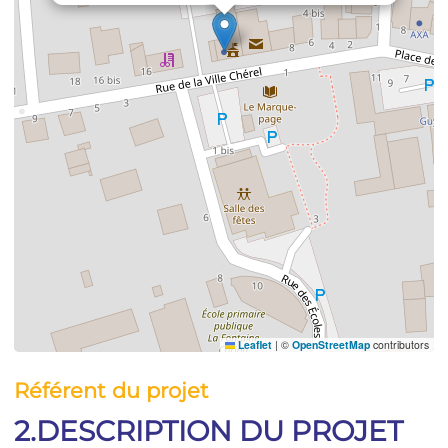
Leaflet
|
©
OpenStreetMap
contributors
Référent du projet
2.DESCRIPTION DU PROJET