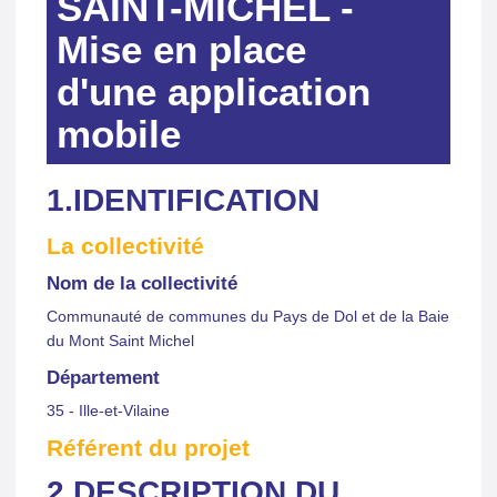
SAINT-MICHEL -
Mise en place
d'une application
mobile
1.IDENTIFICATION
La collectivité
Nom de la collectivité
Communauté de communes du Pays de Dol et de la Baie
du Mont Saint Michel
Département
35 - Ille-et-Vilaine
Référent du projet
2.DESCRIPTION DU