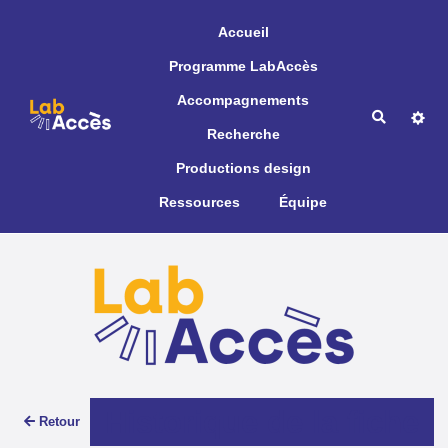
Aller au contenu principal
Accueil
Programme LabAccès
Accompagnements
Recherche
Recherche
Productions design
Ressources
Équipe
Historique de la fiche
Retour