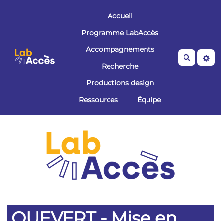
Aller au contenu principal
Accueil
Programme LabAccès
Accompagnements
Recherche
Recherche
Productions design
Ressources
Équipe
QUEVERT - Mise en