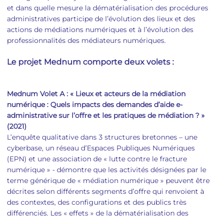
et dans quelle mesure la dématérialisation des procédures
administratives participe de l’évolution des lieux et des
actions de médiations numériques et à l’évolution des
professionnalités des médiateurs numériques.
Le projet Mednum comporte deux volets :
Mednum Volet A : « Lieux et acteurs de la médiation
numérique : Quels impacts des demandes d’aide e-
administrative sur l’offre et les pratiques de médiation ? »
(2021)
L’enquête qualitative dans 3 structures bretonnes – une
cyberbase, un réseau d’Espaces Publiques Numériques
(EPN) et une association de « lutte contre le fracture
numérique » - démontre que les activités désignées par le
terme générique de « médiation numérique » peuvent être
décrites selon différents segments d’offre qui renvoient à
des contextes, des configurations et des publics très
différenciés. Les « effets » de la dématérialisation des