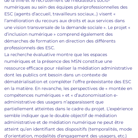
de la ville et le recrutement de médiateurs socio-
numériques au sein des équipes pluriprofessionnelles des
ESC (agents d’accueil, travailleurs sociaux…) visent «
l’amélioration du recours aux droits et aux services dans
une vision transversale de la demande sociale ». Le projet «
d’inclusion numérique » comprend également des
démarches de formation en direction des différents
professionnels des ESC.
La recherche évaluative montre que les espaces
numériques et la présence des MSN constitue une
ressource efficace pour réaliser la médiation administrative
dont les publics ont besoin dans un contexte de
dématérialisation et compléter l’offre préexistante des ESC
en la matière. En revanche, les perspectives de « montée en
compétences numériques » et « d’autonomisation e-
administrative des usagers n’apparaissent que
partiellement atteintes dans le cadre du projet. L’expérience
semble indiquer que le double objectif de médiation
administrative et de médiation numérique ne peut être
atteint qu’en identifiant des dispositifs (temporalités, mode
d’orientation, modalités d’engagement des usagers, etc.)