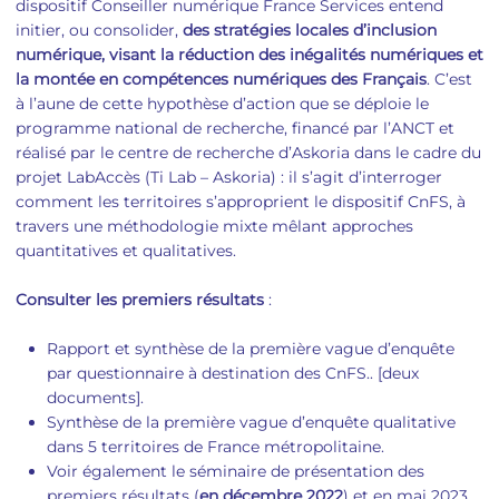
dispositif Conseiller numérique France Services entend
initier, ou consolider,
des stratégies locales d’inclusion
numérique, visant la réduction des inégalités numériques et
la montée en compétences numériques des Français
. C’est
à l’aune de cette hypothèse d’action que se déploie le
programme national de recherche, financé par l’ANCT et
réalisé par le centre de recherche d’Askoria dans le cadre du
projet LabAccès (Ti Lab – Askoria) : il s’agit d’interroger
comment les territoires s’approprient le dispositif CnFS, à
travers une méthodologie mixte mêlant approches
quantitatives et qualitatives.
Consulter les premiers résultats
:
Rapport et synthèse de la première vague d’enquête
par questionnaire à destination des CnFS.. [deux
documents].
Synthèse de la première vague d’enquête qualitative
dans 5 territoires de France métropolitaine.
Voir également le séminaire de présentation des
premiers résultats (
en décembre 2022
) et en mai 2023