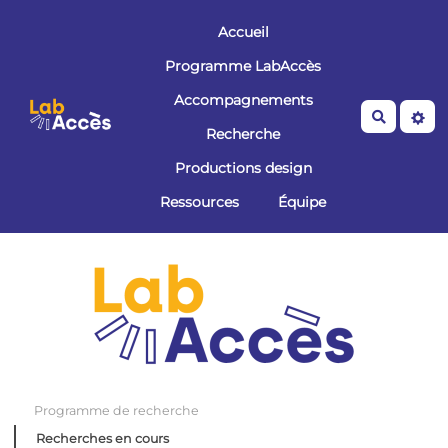
Aller au contenu principal
Accueil
Programme LabAccès
Accompagnements
Recherche
Recherche
Productions design
Ressources
Équipe
Programme de recherche
Recherches en cours