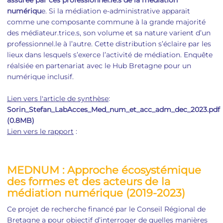
assurée par ces professionnel.le.s de la médiation
numériqu
e. Si la médiation e-administrative apparait
comme une composante commune à la grande majorité
des médiateur.trice.s, son volume et sa nature varient d’un
professionnel.le à l’autre. Cette distribution s’éclaire par les
lieux dans lesquels s’exerce l’activité de médiation. Enquête
réalsiée en partenariat avec le Hub Bretagne pour un
numérique inclusif.
Lien vers l'article de synthèse
:
Sorin_Stefan_LabAcces_Med_num_et_acc_adm_dec_2023.pdf
(0.8MB)
Lien vers le rapport
:
MEDNUM : Approche écosystémique
des formes et des acteurs de la
médiation numérique (2019-2023)
Ce projet de recherche financé par le Conseil Régional de
Bretagne a pour objectif d’interroger de quelles manières