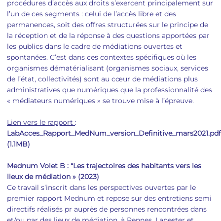
procédures d’accès aux droits s’exercent principalement sur
l’un de ces segments : celui de l’accès libre et des
permanences, soit des offres structurées sur le principe de
la réception et de la réponse à des questions apportées par
les publics dans le cadre de médiations ouvertes et
spontanées. C’est dans ces contextes spécifiques où les
organismes dématérialisant (organismes sociaux, services
de l’état, collectivités) sont au cœur de médiations plus
administratives que numériques que la professionnalité des
« médiateurs numériques » se trouve mise à l’épreuve.
Lien vers le rapport
:
LabAcces_Rapport_MedNum_version_Definitive_mars2021.pdf
(1.1MB)
Mednum Volet B : “Les trajectoires des habitants vers les
lieux de médiation » (2023)
Ce travail s’inscrit dans les perspectives ouvertes par le
premier rapport Mednum et repose sur des entretiens semi
directifs réalisés pr auprès de personnes rencontrées dans
et/ou par des lieux de médiation, à Rennes, Lanester et