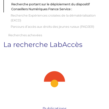
Recherche portant sur le déploiement du dispositif
Conseillers Numériques France Service :
Recherche Expériences croisées de la dématérialisation
(EXCD)
Parcours d’accès aux droits des jeunes ruraux (PADJER)
Recherches achevées
La recherche LabAccès
Publications