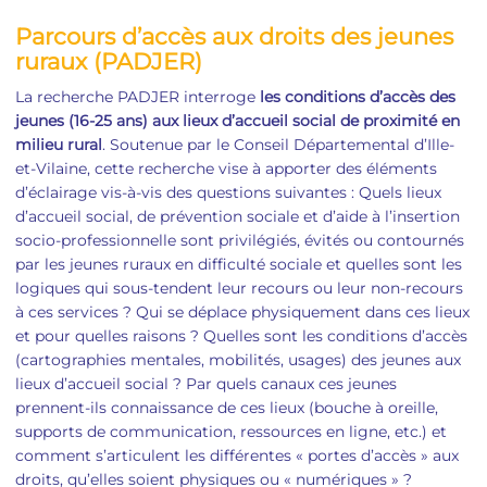
Parcours d’accès aux droits des jeunes
ruraux (PADJER)
La recherche PADJER interroge
les conditions d’accès des
jeunes (16-25 ans) aux lieux d’accueil social de proximité en
milieu rural
. Soutenue par le Conseil Départemental d’Ille-
et-Vilaine, cette recherche vise à apporter des éléments
d’éclairage vis-à-vis des questions suivantes : Quels lieux
d’accueil social, de prévention sociale et d’aide à l’insertion
socio-professionnelle sont privilégiés, évités ou contournés
par les jeunes ruraux en difficulté sociale et quelles sont les
logiques qui sous-tendent leur recours ou leur non-recours
à ces services ? Qui se déplace physiquement dans ces lieux
et pour quelles raisons ? Quelles sont les conditions d’accès
(cartographies mentales, mobilités, usages) des jeunes aux
lieux d’accueil social ? Par quels canaux ces jeunes
prennent-ils connaissance de ces lieux (bouche à oreille,
supports de communication, ressources en ligne, etc.) et
comment s’articulent les différentes « portes d’accès » aux
droits, qu’elles soient physiques ou « numériques » ?