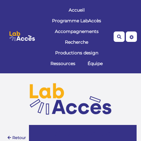
Aller au contenu principal
Accueil
Programme LabAccès
Accompagnements
Recherche
Recherche
Productions design
Ressources
Équipe
Historique de la
Retour