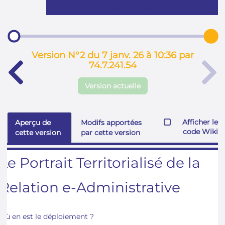
page
Version N°2 du 7 janv. 26 à 10:36 par
74.7.241.54
Version actuelle
Afficher le
Aperçu de
Modifs apportées
code Wiki
cette version
par cette version