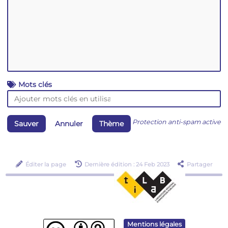
Mots clés
Protection anti-spam active
Sauver
Annuler
Thème
Éditer la page
Dernière édition : 24 Feb 2023
Partager
Mentions légales