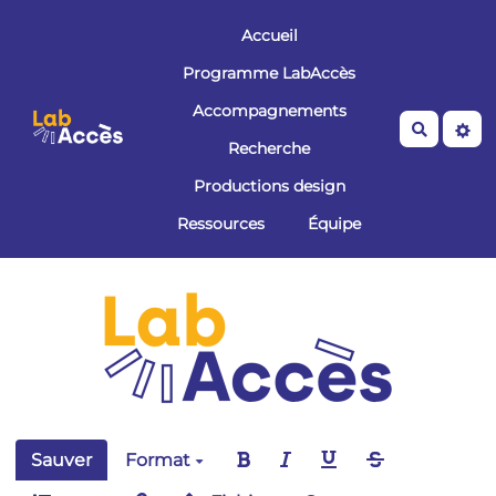
Aller au contenu principal
Accueil
Programme LabAccès
Accompagnements
Recherche
Recherche
Productions design
Ressources
Équipe
Sauver
Format