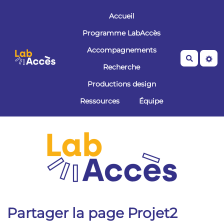
Aller au contenu principal
Accueil
Programme LabAccès
Accompagnements
Recherche
Recherche
Productions design
Ressources
Équipe
Partager la page Projet2