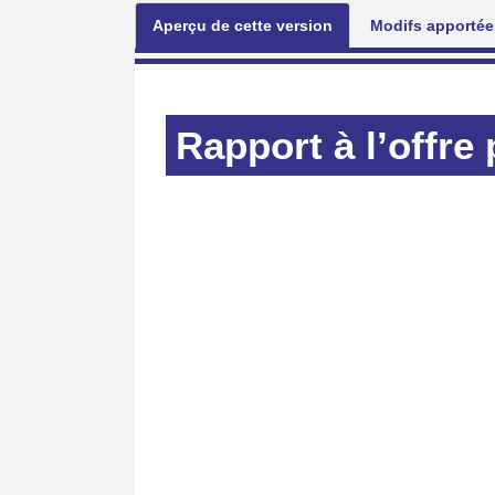
Aperçu de cette version
Modifs apportées
Rapport à l’offre