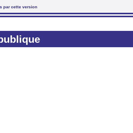
 par cette version
 publique