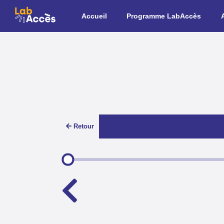
Aller au contenu principal
Accueil
Programme LabAccès
Retour