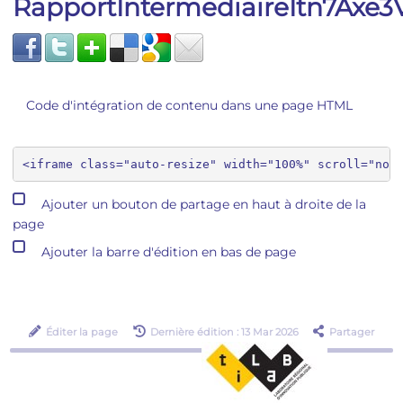
RapportIntermediaireItn7Axe3
Code d'intégration de contenu dans une page HTML
Ajouter un bouton de partage en haut à droite de la
page
Ajouter la barre d'édition en bas de page
Éditer la page
Dernière édition : 13 Mar 2026
Partager