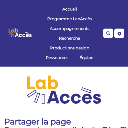
Aller au contenu principal
Accueil
Programme LabAccès
Accompagnements
Recherche
Recherche
Productions design
Ressources
Équipe
Partager la page