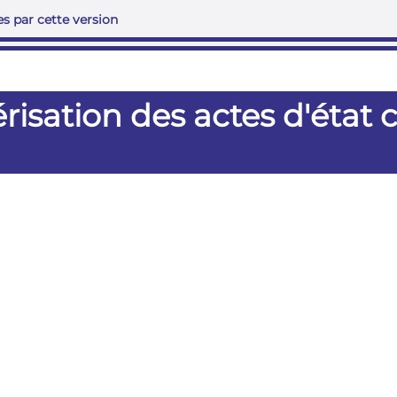
s par cette version
ation des actes d'état ci