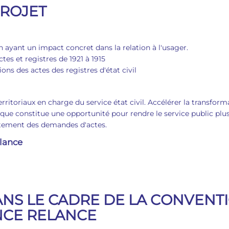
PROJET
ayant un impact concret dans la relation à l'usager.
tes et registres de 1921 à 1915
ons des actes des registres d'état civil
erritoriaux en charge du service état civil. Accélérer la transfor
ique constitue une opportunité pour rendre le service public plus
aitement des demandes d'actes.
lance
NS LE CADRE DE LA CONVENT
NCE RELANCE