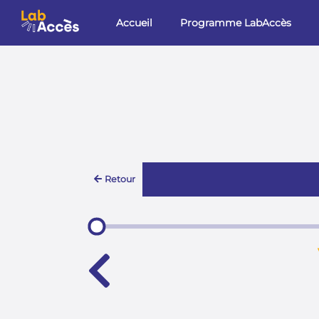
Aller au contenu principal
Accueil
Programme LabAccès
Retour