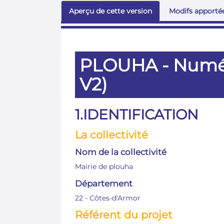
Aperçu de cette version
Modifs apportée
PLOUHA - Numéris
V2)
1.IDENTIFICATION
La collectivité
Nom de la collectivité
Mairie de plouha
Département
22 - Côtes-d'Armor
Référent du projet