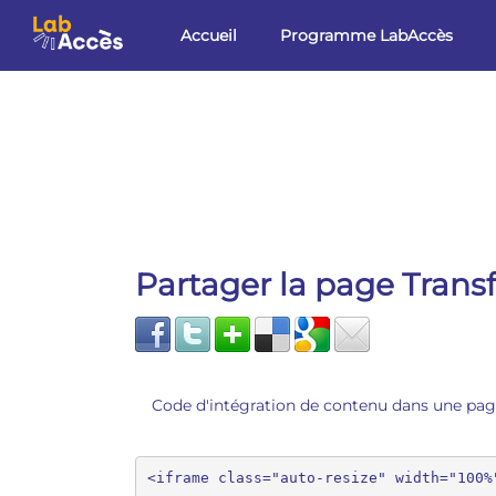
Aller au contenu principal
Accueil
Programme LabAccès
Partager la page Tran
Code d'intégration de contenu dans une pa