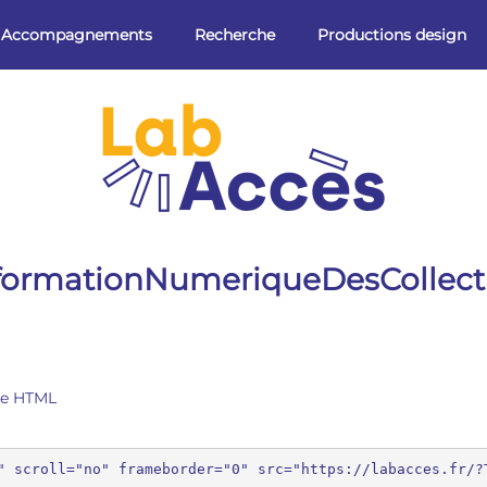
Accompagnements
Recherche
Productions design
sformationNumeriqueDesCollecti
ge HTML