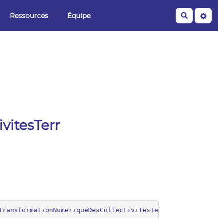
Ressources
Équipe
Recherche
vitesTerr