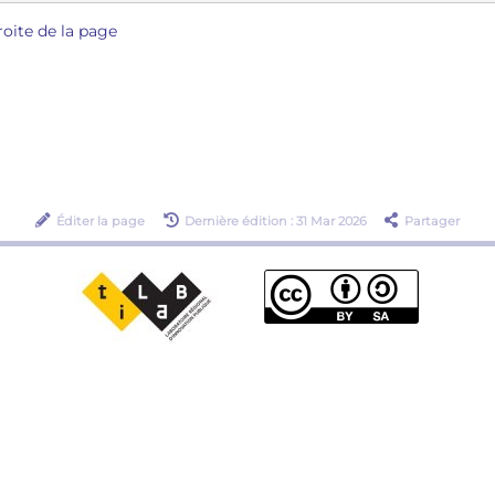
oite de la page
Éditer la page
Dernière édition : 31 Mar 2026
Partager